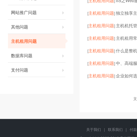
主机租用问题
IIS之We
[
]
网站推广问题
主机租用问题
独立独享主机
[
]
主机租用问题
主机机托
[
]
其他问题
主机租用问题
主机租用
[
]
主机租用问题
主机租用问题
什么是整
[
]
数据库问题
主机租用问题
中、高端服
[
]
支付问题
主机租用问题
企业如何
[
]
文
关于我们
|
联系我们
|
付款