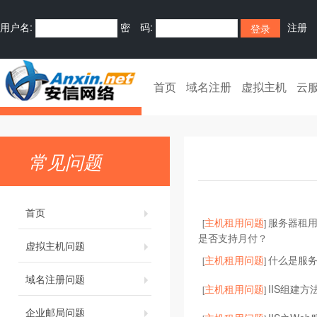
用户名:
密 码:
注册
首页
域名注册
虚拟主机
云
常见问题
首页
主机租用问题
服务器租
[
]
是否支持月付？
虚拟主机问题
主机租用问题
什么是服
[
]
域名注册问题
主机租用问题
IIS组建方
[
]
企业邮局问题