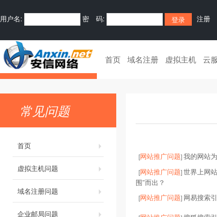
用户名:
密 码:
注册
首页
域名注册
虚拟主机
云
常见问题
首页
网站推广问题
我的网站为
[
]
虚拟主机问题
网站推广问题
世界上网站
[
]
围”而出？
域名注册问题
网站推广问题
网易搜索
[
]
企业邮局问题