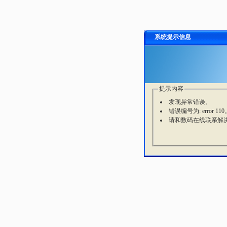
系统提示信息
提示内容
发现异常错误。
错误编号为: error 110
请和数码在线联系解