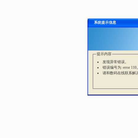
系统提示信息
提示内容
发现异常错误。
错误编号为: error 110
请和数码在线联系解