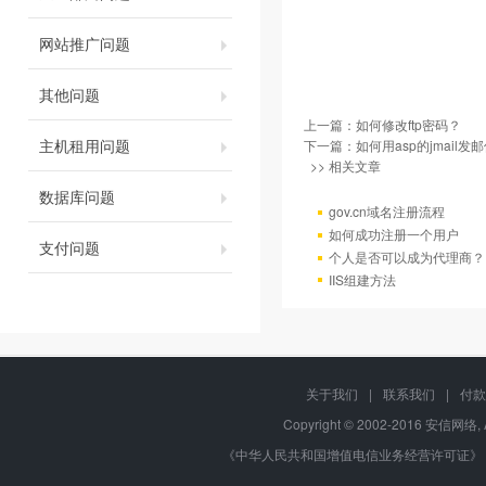
网站推广问题
其他问题
上一篇：
如何修改ftp密码？
主机租用问题
下一篇：
如何用asp的jmail发
>> 相关文章
数据库问题
gov.cn域名注册流程
如何成功注册一个用户
支付问题
个人是否可以成为代理商？
IIS组建方法
关于我们
|
联系我们
|
付款
Copyright © 2002-2016 安信网络, 
《中华人民共和国增值电信业务经营许可证》 编号