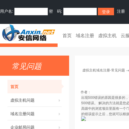
用户名:
密 码:
注册
首页
域名注册
虚拟主机
云
常见问题
虚拟主机域名注册-常见问题
首页
作者：
出现500错误的原因是很多的
虚拟主机问题
500错误。 解决的方法就是您
高级中的浏览项目里面有一个\"
域名注册问题
的错误提示之后，您就可以根
企业邮局问题