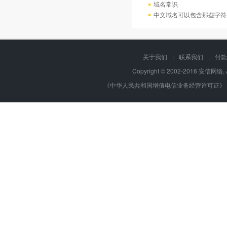
域名常识
中文域名可以包含那些字符
关于我们
|
联系我们
|
付款
Copyright © 2002-2016 安信网络, 
《中华人民共和国增值电信业务经营许可证》 编号