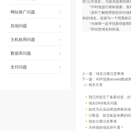
的‘公共域名’。为提高监察的
*不时地进行商标搜索，查看
网站推广问题
*及时了解能帮助您对付侵权
标的域名，或者与一个明显标
*与律师一起寻找那些能帮助
其他问题
*评估您域名的价值。
主机租用问题
数据库问题
支付问题
上一篇：
域名注册注意事项
下一篇：
ASP连接access数据
>> 相关文章
我已经提交了备案信息，好
域名DNS相关问题
如何为企业品牌选择最佳域
计数器、留言板是免费的吗
域名注册注意事项
为何我的域名拼不通？