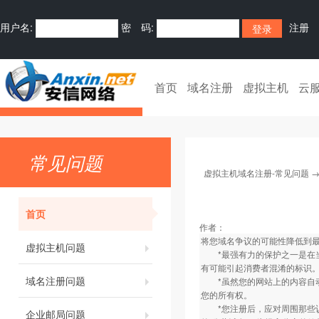
用户名:
密 码:
注册
首页
域名注册
虚拟主机
云
常见问题
虚拟主机域名注册-常见问题
首页
作者：
将您域名争议的可能性降低到
虚拟主机问题
*最强有力的保护之一是在当
有可能引起消费者混淆的标识
域名注册问题
*虽然您的网站上的内容自动受
您的所有权。
*您注册后，应对周围那些认
企业邮局问题