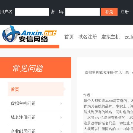
用户名:
密 码:
注册
首页
域名注册
虚拟主机
云
常见问题
虚拟主机域名注册-常见问题
首页
作者：
每个人都知道.com是首选的
虚拟主机问题
作为其在线的品牌。事实上，许
能找到所有的域名，同时也为
域名注册问题
尽管.net也是很有价值的，.它仍
注册这样的域名只是一种防止.
人就可以注册同名的.com域
企业邮局问题