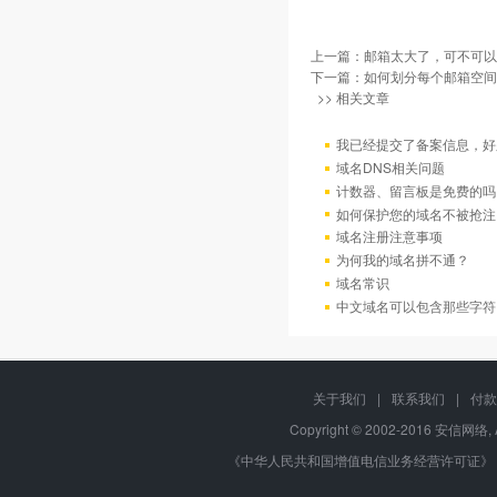
上一篇：
邮箱太大了，可不可以
下一篇：
如何划分每个邮箱空间
>> 相关文章
我已经提交了备案信息，好
域名DNS相关问题
计数器、留言板是免费的吗
如何保护您的域名不被抢注
域名注册注意事项
为何我的域名拼不通？
域名常识
中文域名可以包含那些字符
关于我们
|
联系我们
|
付款
Copyright © 2002-2016 安信网络, 
《中华人民共和国增值电信业务经营许可证》 编号