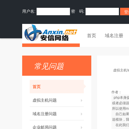
用户名:
密 码:
首页
域名注册
常见问题
虚拟主机
首页
作者：
php本身
虚拟主机问题
或者必须
所以使用ma
域名注册问题
自己如果熟
送模块，
在此我们给
企业邮局问题