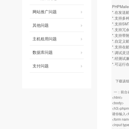
PHPMa
网站推广问题
*.在发
*.支持多种邮
*.支持SM
其他问题
*.支持冗
*.支持带
主机租用问题
*.自定义
*.支持在
数据库问题
*.调试灵
*.经测试
*.可运行
支付问题
下载该组
一：前台
<html>
<body>
<h3>phpmai
请你输入<fon
<form nam
<input typ