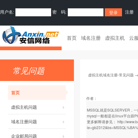
用户名:
密 码:
注册
首页
域名注册
虚拟主机
云
常见问题
虚拟主机域名注册-常见问题
首页
作者：
虚拟主机问题
MSSQL就是SQLSERVER，一般
mysql一般都是在linux平台
域名注册问题
更多解释请参见：
http://www.
ie=gb2312&bs=MSSQL%B
企业邮局问题