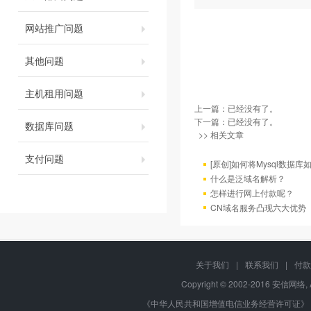
网站推广问题
其他问题
主机租用问题
上一篇：已经没有了。
下一篇：已经没有了。
数据库问题
>> 相关文章
支付问题
[原创]如何将Mysql数据库如4
什么是泛域名解析？
怎样进行网上付款呢？
CN域名服务凸现六大优势
关于我们
|
联系我们
|
付款
Copyright © 2002-2016 安信网络, 
《中华人民共和国增值电信业务经营许可证》 编号