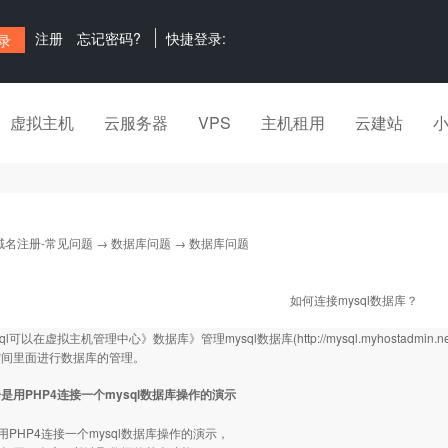
注册
忘记密码?
快捷登录:
虚拟主机
云服务器
VPS
主机租用
云建站
域名注册-常见问题
→
数据库问题
→ 数据库问题
如何连接mysql数据库？
sql可以在虚拟主机管理中心》数据库》管理mysql数据库(
http://mysql.myhostadmin.n
空间里面进行数据库的管理。
是用PHP4连接一个mysql数据库操作的演示
用PHP4连接一个mysql数据库操作的演示，