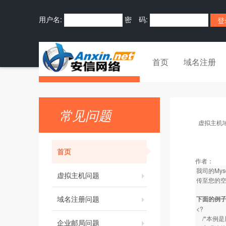
用户名:
密 码:
首页
域名注册
常见问题
虚拟主机
首页
作者：
我司的My
虚拟主机问题
传至您的
域名注册问题
下面的例子
<?
/*本例是
企业邮局问题