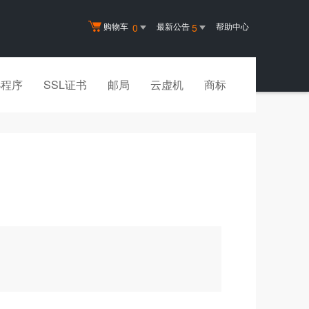
购物车
最新公告
帮助中心
0
5
小程序
SSL证书
邮局
云虚机
商标