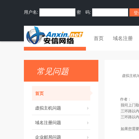
用户名:
密 码:
首页
域名注册
常见问题
虚拟主机
首页
作者：
我司上门
虚拟主机问题
三环路以内
三环路以内
域名注册问题
如果您需要
企业邮局问题