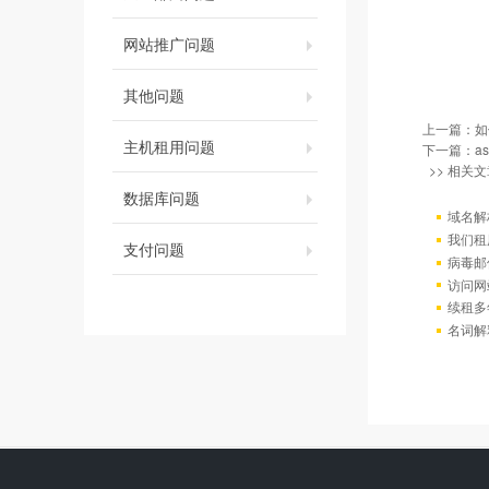
网站推广问题
其他问题
上一篇：
如
主机租用问题
下一篇：
a
>> 相关文
数据库问题
域名解
我们租
支付问题
病毒邮
访问网站出
续租多
名词解