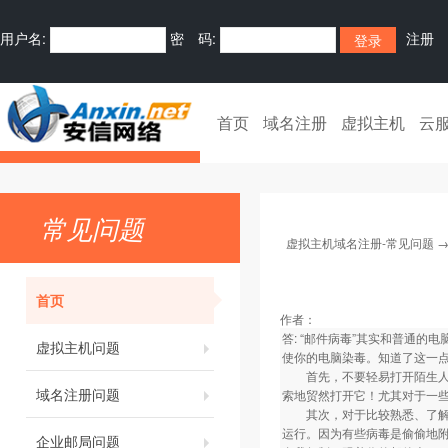
用户名:
密 码:
注册
首页
域名注册
虚拟主机
云
常见问题
虚拟主机域名注册-常见问题
首页
作者：
答: “邮件病毒”其实和普通
虚拟主机问题
使你的电脑染毒。知道了这一
首先，不要轻易打开陌生人来
域名注册问题
索地贸然打开它！尤其对于一些“
其次，对于比较熟悉、了解的
运行。因为有些病毒是偷偷地附
企业邮局问题