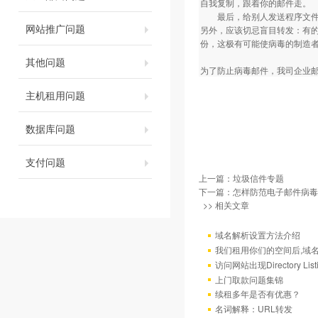
自我复制，跟着你的邮件走。
最后，给别人发送程序文件甚
网站推广问题
另外，应该切忌盲目转发：有
份，这极有可能使病毒的制造
其他问题
为了防止病毒邮件，我司企业邮局拒绝
主机租用问题
数据库问题
支付问题
上一篇：
垃圾信件专题
下一篇：
怎样防范电子邮件病毒
>> 相关文章
域名解析设置方法介绍
我们租用你们的空间后,域
访问网站出现Directory Lis
上门取款问题集锦
续租多年是否有优惠？
名词解释：URL转发