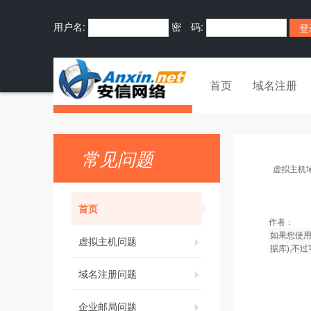
用户名:
密 码:
首页
域名注册
常见问题
虚拟主机
首页
作者：
如果您使用
虚拟主机问题
据库),不
域名注册问题
企业邮局问题