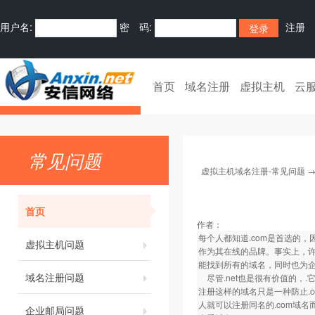
用户名:
密 码:
注册
首页
域名注册
虚拟主机
云
常见问题
虚拟主机域名注册-常见问题
首页
作者：
每个人都知道.com是首选的
虚拟主机问题
作为其在线的品牌。事实上，许
能找到所有的域名，同时也为
域名注册问题
尽管.net也是很有价值的，.它仍
注册这样的域名只是一种防止.
人就可以注册同名的.com域
企业邮局问题