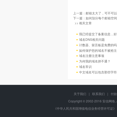
上一篇：
邮箱太大了，可不可以
下一篇：
如何划分每个邮箱空间
>> 相关文章
我已经提交了备案信息，好
域名DNS相关问题
计数器、留言板是免费的吗
如何保护您的域名不被抢注
域名注册注意事项
为何我的域名拼不通？
域名常识
中文域名可以包含那些字符
关于我们
|
联系我们
|
付款
Copyright © 2002-2016 安信网络, 
《中华人民共和国增值电信业务经营许可证》 编号