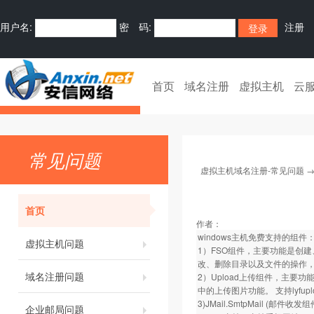
用户名:
密 码:
注册
首页
域名注册
虚拟主机
云
常见问题
虚拟主机域名注册-常见问题
首页
作者：
windows主机免费支持的组件
虚拟主机问题
1）FSO组件，主要功能是创
改、删除目录以及文件的操作，
域名注册问题
2）Upload上传组件，主要
中的上传图片功能。 支持lyfupl
3)JMail.SmtpMail (邮件收发组件)
企业邮局问题