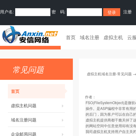
用户名:
密 码:
注册
首页
域名注册
虚拟主机
云
常见问题
虚拟主机域名注册-常见问题
首页
作者：
FSO(FileSystemOb
虚拟主机问题
操作。是ASP编程中非常有用
的后门，因为客户可以在自己的
域名注册问题
虚拟主机提供商都干脆关掉了这
的网站空间中任意使用却有没
我司虚拟主机支持用户自主关
企业邮局问题