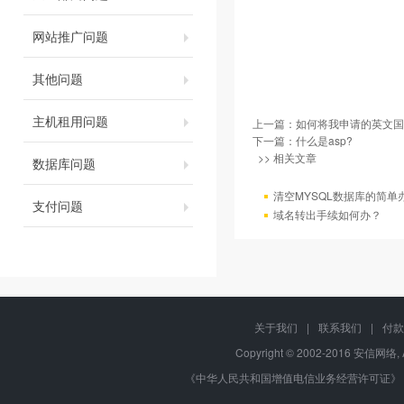
网站推广问题
其他问题
主机租用问题
上一篇：
如何将我申请的英文国
下一篇：
什么是asp?
>> 相关文章
数据库问题
清空MYSQL数据库的简单
支付问题
域名转出手续如何办？
关于我们
|
联系我们
|
付款
Copyright © 2002-2016 安信网络, 
《中华人民共和国增值电信业务经营许可证》 编号