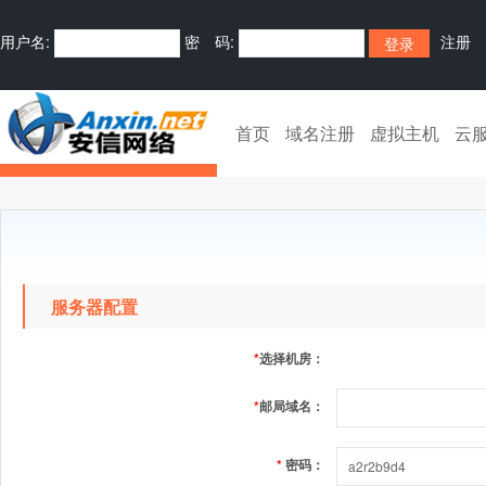
用户名:
密 码:
注册
首页
域名注册
虚拟主机
云
服务器配置
*
选择机房：
*
邮局域名：
*
密码：