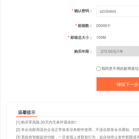
*
确认密码：
*
邮箱数：
20000个
*
邮箱总大小：
100M
购买年限：
我同意不用此邮局发垃
温馨提示
[1] 购买零风险,30天内无条件退余款!;
[2] 本企业邮局适合企业正常收发业务邮件使用，不适合群发会员通知、E
[3] 系统有智能监控功能，一旦发现上述群发行为，会自动停止发件权限或