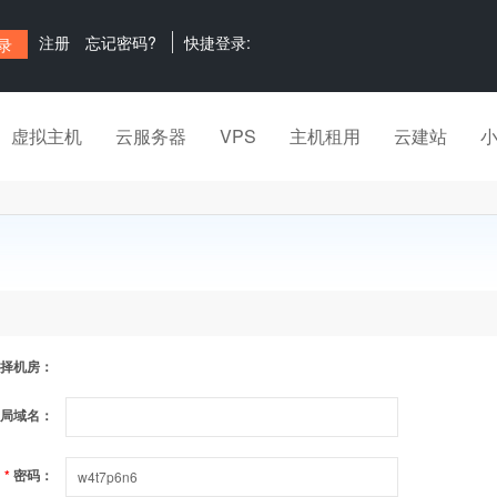
注册
忘记密码?
快捷登录:
虚拟主机
云服务器
VPS
主机租用
云建站
择机房：
局域名：
*
密码：