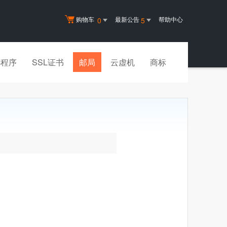
购物车
最新公告
帮助中心
0
5
小程序
SSL证书
邮局
云虚机
商标