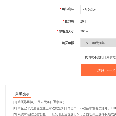
*
确认密码：
*
邮箱数：
20个
*
邮箱总大小：
200M
购买年限：
我同意不用此邮局发垃
温馨提示
[1] 购买零风险,30天内无条件退余款!;
[2] 本企业邮局适合企业正常收发业务邮件使用，不适合群发会员通知、E
[3] 系统有智能监控功能，一旦发现上述群发行为，会自动停止发件权限或