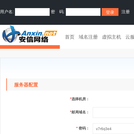
用户名:
密 码:
注册
首页
域名注册
虚拟主机
云
服务器配置
*
选择机房：
*
邮局域名：
*
密码：