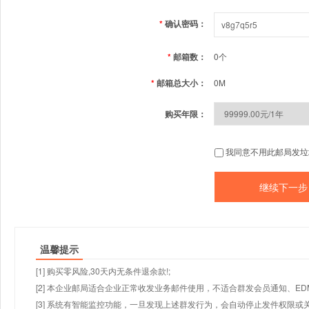
*
确认密码：
*
邮箱数：
0个
*
邮箱总大小：
0M
购买年限：
我同意不用此邮局发垃
温馨提示
[1] 购买零风险,30天内无条件退余款!;
[2] 本企业邮局适合企业正常收发业务邮件使用，不适合群发会员通知、E
[3] 系统有智能监控功能，一旦发现上述群发行为，会自动停止发件权限或