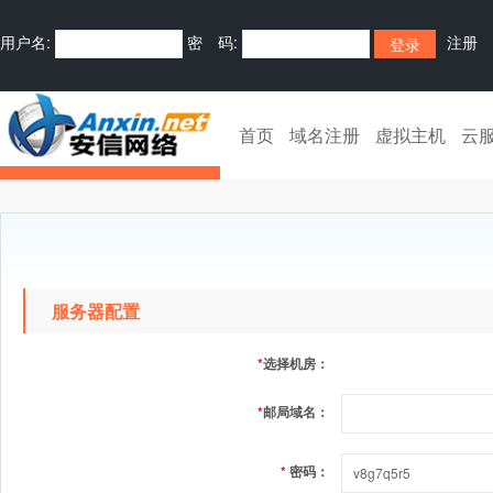
用户名:
密 码:
注册
首页
域名注册
虚拟主机
云
服务器配置
*
选择机房：
*
邮局域名：
*
密码：