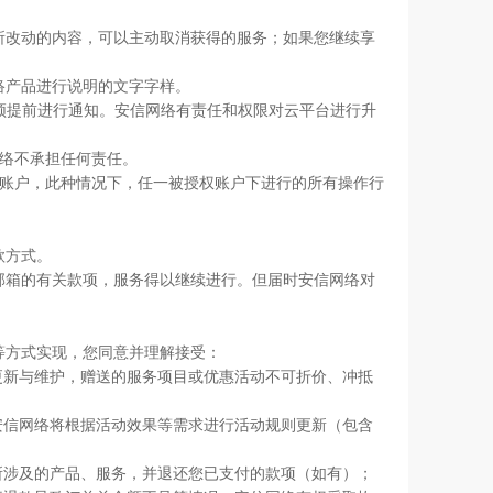
所改动的内容，可以主动取消获得的服务；如果您继续享
络产品进行说明的文字字样。
但须提前进行通知。安信网络有责任和权限对云平台进行升
网络不承担任何责任。
权账户，此种情况下，任一被授权账户下进行的所有操作行
款方式。
邮箱的有关款项，服务得以继续进行。但届时安信网络对
等方式实现，您同意并理解接受：
、更新与维护，赠送的服务项目或优惠活动不可折价、冲抵
且安信网络将根据活动效果等需求进行活动规则更新（包含
动所涉及的产品、服务，并退还您已支付的款项（如有）；