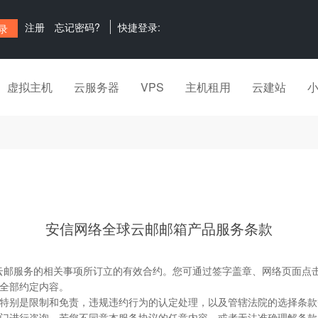
注册
忘记密码?
快捷登录:
虚拟主机
云服务器
VPS
主机租用
云建站
安信网络全球云邮邮箱产品服务条款
全球云邮服务的相关事项所订立的有效合约。您可通过签字盖章、网络页面
全部约定内容。
特别是限制和免责，违规违约行为的认定处理，以及管辖法院的选择条款
门进行咨询。若您不同意本服务协议的任意内容，或者无法准确理解条款