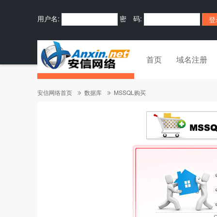
用户名:
密 码:
首页
域名注册
安信网络首页
数据库
MSSQL购买