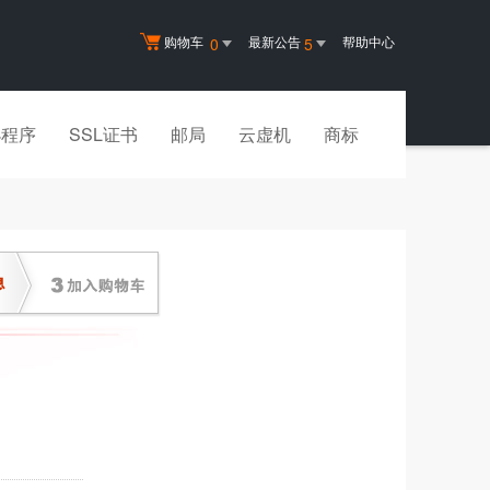
购物车
最新公告
帮助中心
0
5
小程序
SSL证书
邮局
云虚机
商标