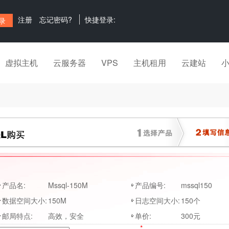
注册
忘记密码?
快捷登录:
虚拟主机
云服务器
VPS
主机租用
云建站
产品名:
Mssql-150M
产品编号:
mssql150
数据空间大小:
150M
日志空间大小:
150个
邮局特点:
高效，安全
单价:
300元
*