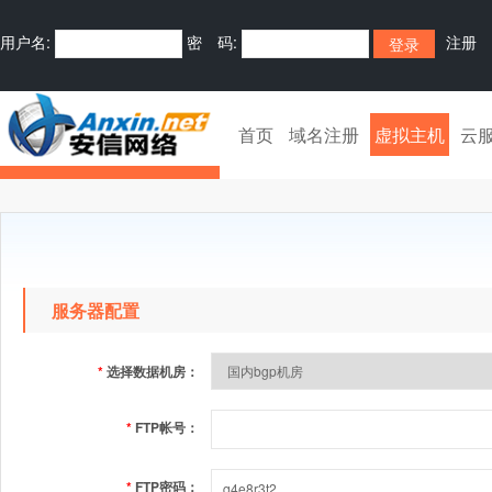
用户名:
密 码:
注册
首页
域名注册
虚拟主机
云
服务器配置
*
选择数据机房：
*
FTP帐号：
*
FTP密码：