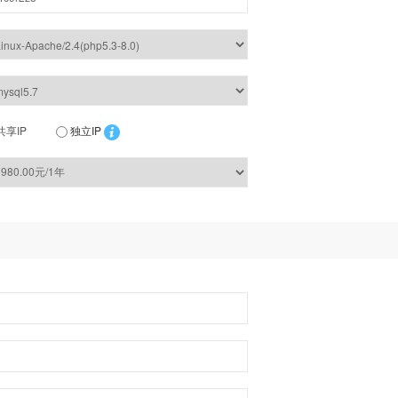
共享IP
独立IP