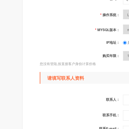
*
操作系统：
*
MYSQL版本：
IP地址：
购买年限：
您没有登陆,按直接客户身份计算价格
请填写联系人资料
联系人：
联系手机：
联系E-mail：