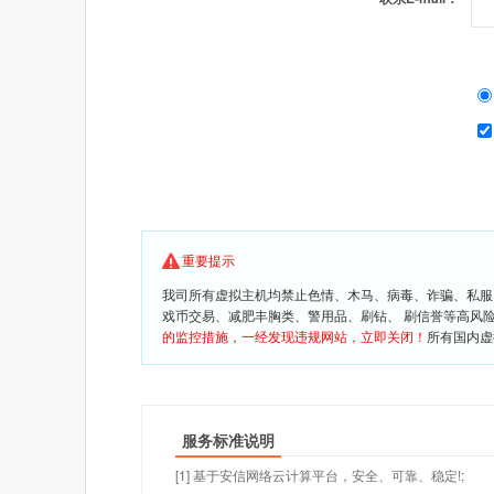
重要提示
我司所有虚拟主机均禁止色情、木马、病毒、诈骗、私服
戏币交易、减肥丰胸类、警用品、刷钻、 刷信誉等高风
的监控措施，一经发现违规网站，立即关闭！
所有国内虚
服务标准说明
[1] 基于安信网络云计算平台，安全、可靠、稳定!;