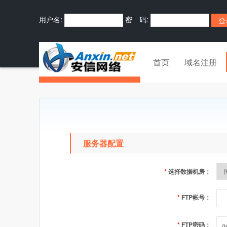
用户名:
密 码:
首页
域名注册
服务器配置
*
选择数据机房：
*
FTP帐号：
*
FTP密码：