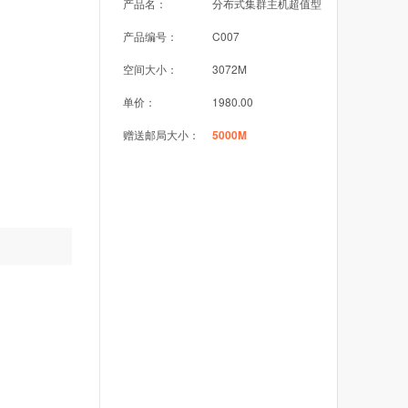
产品名：
分布式集群主机超值型
产品编号：
C007
空间大小：
3072M
单价：
1980.00
赠送邮局大小：
5000M