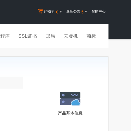
购物车
最新公告
帮助中心
0
5
小程序
SSL证书
邮局
云虚机
商标
产品基本信息