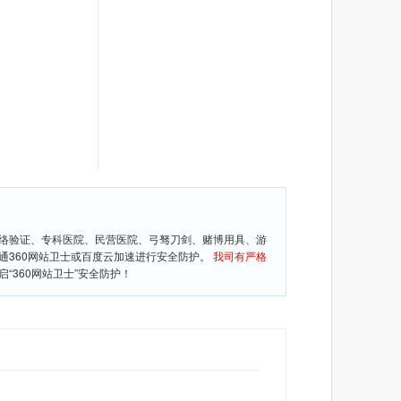
网络验证、专科医院、民营医院、弓驽刀剑、赌博用具、游
通360网站卫士或百度云加速进行安全防护。
我司有严格
360网站卫士”安全防护！