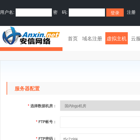
用户名:
密 码:
注册
首页
域名注册
虚拟主机
云
服务器配置
*
选择数据机房：
*
FTP帐号：
*
FTP密码：