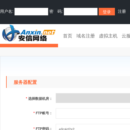
用户名:
密 码:
注册
首页
域名注册
虚拟主机
云
服务器配置
*
选择数据机房：
*
FTP帐号：
*
FTP密码：