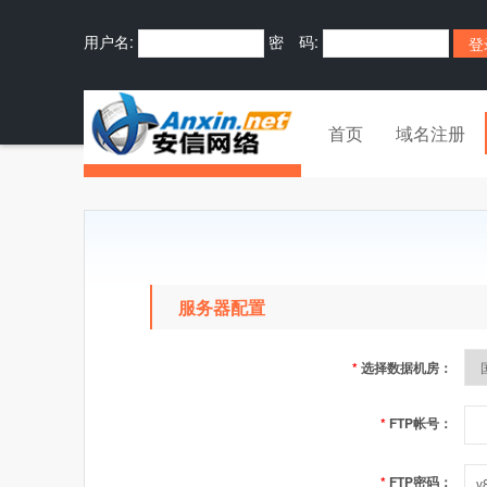
用户名:
密 码:
首页
域名注册
服务器配置
*
选择数据机房：
*
FTP帐号：
*
FTP密码：