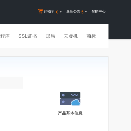
购物车
最新公告
帮助中心
0
5
小程序
SSL证书
邮局
云虚机
商标
产品基本信息