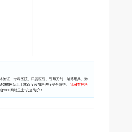
网络验证、专科医院、民营医院、弓驽刀剑、赌博用具、游
通360网站卫士或百度云加速进行安全防护。
我司有严格
360网站卫士”安全防护！