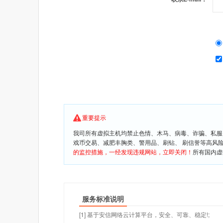
重要提示
我司所有虚拟主机均禁止色情、木马、病毒、诈骗、私服
戏币交易、减肥丰胸类、警用品、刷钻、 刷信誉等高风
的监控措施，一经发现违规网站，立即关闭！
所有国内虚
服务标准说明
[1] 基于安信网络云计算平台，安全、可靠、稳定!;