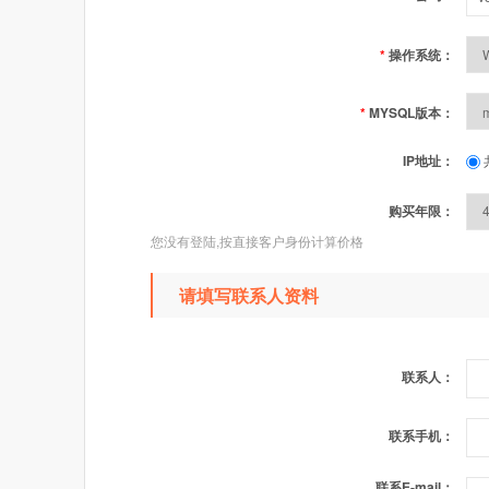
*
操作系统：
*
MYSQL版本：
IP地址：
购买年限：
您没有登陆,按直接客户身份计算价格
请填写联系人资料
联系人：
联系手机：
联系E-mail：