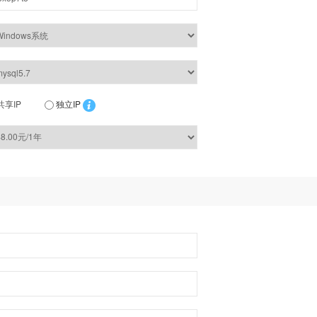
共享IP
独立IP