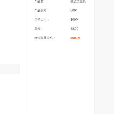
产品名：
静态型主机
产品编号：
b001
空间大小：
300M
单价：
48.00
赠送邮局大小：
5000M