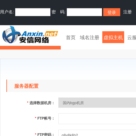
用户名:
密 码:
注册
首页
域名注册
虚拟主机
云
服务器配置
*
选择数据机房：
*
FTP帐号：
*
FTP密码：