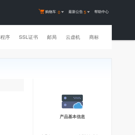
购物车
最新公告
帮助中心
0
5
小程序
SSL证书
邮局
云虚机
商标
产品基本信息