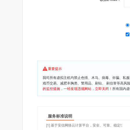
重要提示
我司所有虚拟主机均禁止色情、木马、病毒、诈骗、私服
戏币交易、减肥丰胸类、警用品、刷钻、 刷信誉等高风
的监控措施，一经发现违规网站，立即关闭！
所有国内虚
服务标准说明
[1] 基于安信网络云计算平台，安全、可靠、稳定!;