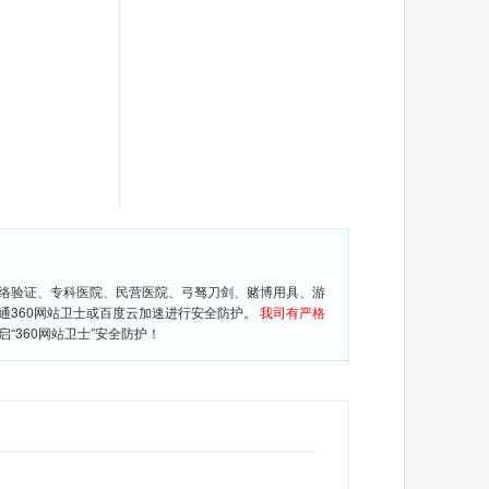
网络验证、专科医院、民营医院、弓驽刀剑、赌博用具、游
通360网站卫士或百度云加速进行安全防护。
我司有严格
360网站卫士”安全防护！