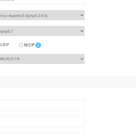
共享IP
独立IP