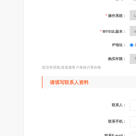
*
操作系统：
*
MYSQL版本：
IP地址：
购买年限：
您没有登陆,按直接客户身份计算价格
请填写联系人资料
联系人：
联系手机：
联系E-mail：