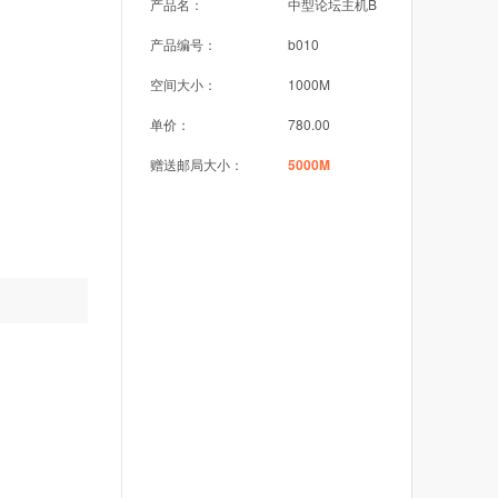
产品名：
中型论坛主机B
产品编号：
b010
空间大小：
1000M
单价：
780.00
赠送邮局大小：
5000M