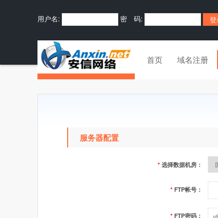
用户名:
密 码:
首页
域名注册
服务器配置
*
选择数据机房：
*
FTP帐号：
*
FTP密码：