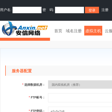
用户名:
密 码:
注册
首页
域名注册
虚拟主机
云
服务器配置
*
选择数据机房：
*
FTP帐号：
*
FTP密码：