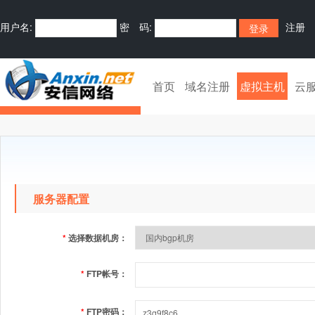
用户名:
密 码:
注册
首页
域名注册
虚拟主机
云
服务器配置
*
选择数据机房：
*
FTP帐号：
*
FTP密码：