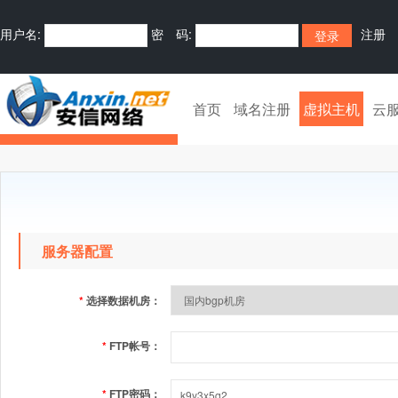
用户名:
密 码:
注册
首页
域名注册
虚拟主机
云
服务器配置
*
选择数据机房：
*
FTP帐号：
*
FTP密码：