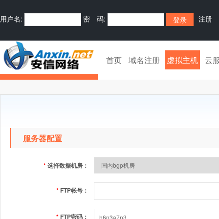
用户名:
密 码:
注册
首页
域名注册
虚拟主机
云
服务器配置
*
选择数据机房：
*
FTP帐号：
*
FTP密码：