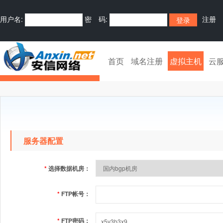
用户名:
密 码:
注册
首页
域名注册
虚拟主机
云
服务器配置
*
选择数据机房：
*
FTP帐号：
*
FTP密码：