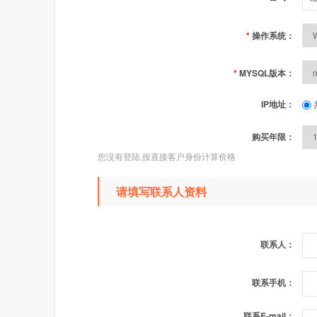
*
操作系统：
*
MYSQL版本：
IP地址：
购买年限：
您没有登陆,按直接客户身份计算价格
请填写联系人资料
联系人：
联系手机：
联系E-mail：