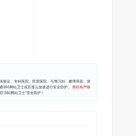
网络验证、专科医院、民营医院、弓驽刀剑、赌博用具、游
通360网站卫士或百度云加速进行安全防护。
我司有严格
360网站卫士”安全防护！