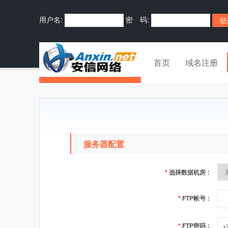
用户名:
密 码:
首页
域名注册
服务器配置
*
选择数据机房：
*
FTP帐号：
*
FTP密码：