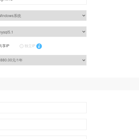
共享IP
独立IP