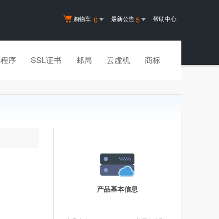
购物车
最新公告
帮助中心
0
5
小程序
SSL证书
邮局
云虚机
商标
产品基本信息