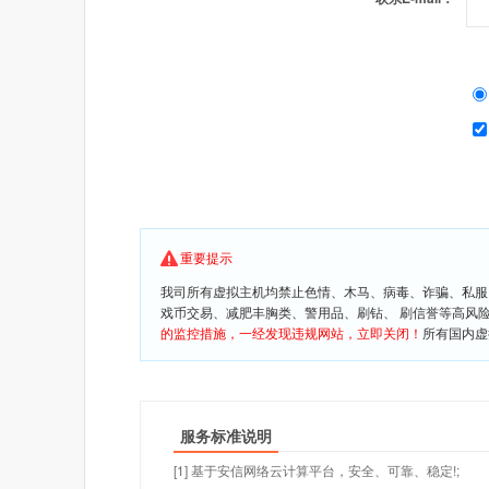
重要提示
我司所有虚拟主机均禁止色情、木马、病毒、诈骗、私服
戏币交易、减肥丰胸类、警用品、刷钻、 刷信誉等高风
的监控措施，一经发现违规网站，立即关闭！
所有国内虚
服务标准说明
[1] 基于安信网络云计算平台，安全、可靠、稳定!;