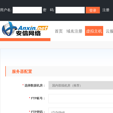
用户名:
密 码:
注册
首页
域名注册
虚拟主机
云
服务器配置
*
选择数据机房：
*
FTP帐号：
*
FTP密码：