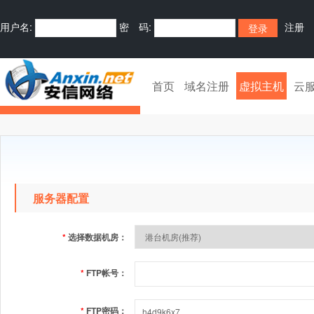
用户名:
密 码:
注册
首页
域名注册
虚拟主机
云
服务器配置
*
选择数据机房：
*
FTP帐号：
*
FTP密码：