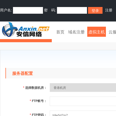
用户名:
密 码:
注册
首页
域名注册
虚拟主机
云
服务器配置
*
选择数据机房：
*
FTP帐号：
*
FTP密码：