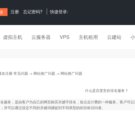
注册
忘记密码?
快捷登录:
虚拟主机
云服务器
VPS
主机租用
云建站
域名注册-常见问题
→
网站推广问题
→ 网站推广问题
什么是百度竞价排名服务？
排名服务，是由客户为自己的网页购买关键字排名，按点击计费的一种服务。客户可以
名；并可以通过设定不同的关键词捕捉到不同类型的的目标访问者。