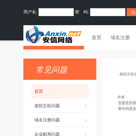
用户名:
密 码:
首页
域名注册
常见问题
虚拟主机
首页
作者：
百度竞价
虚拟主机问题
果中的排
域名注册问题
企业邮局问题