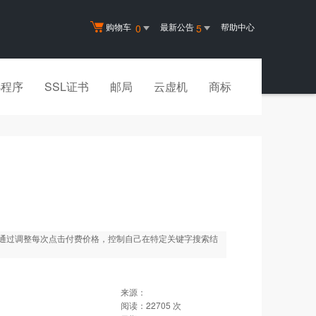
购物车
最新公告
帮助中心
0
5
小程序
SSL证书
邮局
云虚机
商标
通过调整每次点击付费价格，控制自己在特定关键字搜索结
来源：
阅读：
22705
次