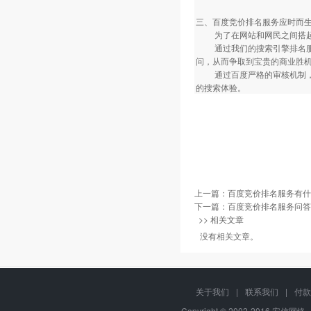
三、百度竞价排名服务应时而
为了在网站和网民之间搭起
通过我们的搜索引擎排名服务
问，从而争取到宝贵的商业胜
通过百度严格的审核机制，只
的搜索体验。
上一篇：
百度竞价排名服务有什
下一篇：
百度竞价排名服务问答
>> 相关文章
没有相关文章。
关于我们
|
联系我们
|
付款
Copyright © 2002-2016 安信网络, 