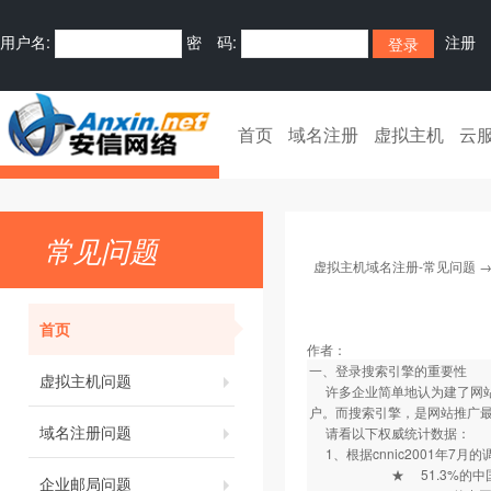
用户名:
密 码:
注册
首页
域名注册
虚拟主机
云
常见问题
虚拟主机域名注册-常见问题
首页
作者：
一、登录搜索引擎的重要性
虚拟主机问题
许多企业简单地认为建了网站
户。而搜索引擎，是网站推广
域名注册问题
请看以下权威统计数据
1、根据cnnic2001年7月的
★ 51.3%的中国互
企业邮局问题